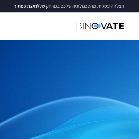
הצלחה עסקית מהטכנולוגיה שלכם במרחק של
לחיצת כפתור