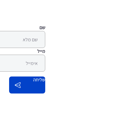
שם
מייל