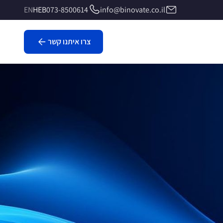
EN
HEB
073-8500614
info@binovate.co.il
צרו איתנו קשר