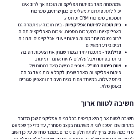
שמתמחה מאד בפיתוח אפליקציות תוכנה אך לרוב אינו
יכול לתת פתרונות משלימים כגון שרתים, מערכות
תומכות, מערכות CRM וכדומה.
בית תוכנה לפיתוח אפליקציות
- בית תוכנה שמתמחה גם
באפליקציות ובמערכות נוספות. איכות האפליקציה תהיה
לרוב נמוכה יותר מצוות פיתוח ייעודי אבל קיימים יתרונות
רבים בידע המשלים.
פרילנסר -
מתכנת יחיד וצמוד שנותן את האיכות הטובה
ביותר בפיתוח אבל עלולים להיות אתגרי זמינות.
צוות פיתוח בחו"ל -
אופציה נגישה מאד בתחום של
פיתוח אפליקציות מאחר שניתן לקבל איכות מאד גבוהה
ביחס לעלות. במיוחד אם תוכנית העבודה והאפיון סגורים
באופן מלא.
חשיבה לטווח ארוך
חשיבה לטווח ארוך היא קריטית בכל בניית אפליקציה שכן מדובר
בתחום שבו הטכנולוגיות משתנות בקצב מסחרר, עד כדי כך שכמעט
מדי כמה שנים צריך לפתח חלקים ניכרים במוצר מחדש. על כן חשוב
לבחור צוותי פיתוח שלא רק מבצעים את מה שמוטל עליהם אלא גם