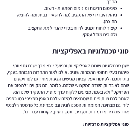
הדרך.
מינימום חריגות ומינימום הפתעות - חשוב.
ניהול היברידי של התקציב (מה להשאיר בבית ומה להוציא
החוצה).
קיצור לוחות זמנים לרווח בכדי להגדיל את התקציב
ולהוכיח מודל עסקי.
סוגי טכנולוגיות באפליקציות
ישנן טכנולוגיות שונות לאפליקציות וכפועל יוצא מכך ישנם גם צוותי
פיתוח בעלי תחומי התמחות שונים. אולם לאור התחרות הגבוהה בענף,
בתי תוכנה לפיתוח אפליקציות מגישים הצעות מחיר גם לפרויקטים
שהם לא בדיוק השדה המקצועי שלהם. כלומר, הם מקווים "לתפוס את
הפרויקט" ולא באמת מציעים ללקוח ערך מוסף. התפקיד שלנו הוא
לאתר לכם צוות פיתוח שמתאים למיזם שלכם באופן ספציפי כמו כפפה
ליד. גם מבחינת המומחיות הטכנולוגית וגם מבחינת כל פרמטר רלבנטי
אחר שנגדיר מו זמינות, תקציב, וותק, ניסיון, לקוחות עבר וכו'.
סוגי אפליקציות מרכזיות: