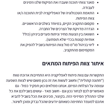
מאגר צוותי תוכנה שעברו את הפיקוח שלנו וזמינים
לעבודה.
התאמת הטכנולוגיה של האפליקציה לבית התוכנה ו/או
צוות הפיתוח.
מקסום התקציב הקיים, במיוחד בשלבים הראשוניים.
הגדרה מדויקת של הצרכים של החברה.
השוואה בין הצעות מחיר וניתוח פערים ביניהן (כולל
אותיות קטנות בכדי שלא תופתעו).
ליווי בניהול מו"מ מול צוות הפיתוח בשביל להפיק את
המקסימום מהתקציב.
איתור צוות הפיתוח המתאים
התקשרות עם צוות פיתוח לאפליקציה היא התחייבות ארוכת טווח
("חתונה קתולית") וחשוב לעשות את זה נכון משום שיש לצוות השפעה
עצומה על הצלחת המיזם. אנחנו ממלאים כאן תפקיד כפול - גם
מאפשרים לכם לבחור נכון וגם - חשוב מאד - עושים בשבילכם את כל
שלבי התהליך הסיזיפי הזה. בקיצור, מכינים את הכל בשביל להביא
אתכם למעמד החתימה כשאתם יודעים שהכל נבדק ומוכן לשיגור.