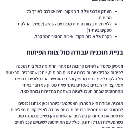
העתק עדכני של קוד המקור יהיה אצלכם לאורך כל
הפיתוח.
ללא תלות בצוות פיתוח מכל סיבה שהיא (למשל, החלפת
ספקים בעתיד).
בקרה של איכות הקוד ואיכות התוצר המתקבל.
בניית תוכנית עבודה מול צוות הפיתוח
ה
ניסיון מלמד שלעתים קרובות גם אחרי החתימה מול בית תוכנה
לפיתוח אפליקציות והיכרות עם צוות הפיתוח, ייתכן שהצרכים והרצונות
של הלקוח לא מובנים מספיק על ידי האנשים הטכנולוגיים. בבניית
אפליקציות הדברים נאמרים ביתר שאת מכיוון שמדובר באחד
מהתחומים שבהם הטכנולוגיות משתנות בתדירות גבוהה מאד.
תוכנית עבודה היא הפתרון האפקטיבי ביותר וכאן אנחנו נכנסים
לתמונה. אנו מתמחים בבניית תוכניות עבודה לאפליקציות מצליחות
שרואות את המיזם הן בשלבים הראשונים והן בשלבים מתקדמים
כשהפעילות תגדל ותזנק. כולל עם התייחסות לשינויים טכנולוגיים