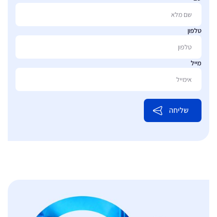
טלפון
מייל