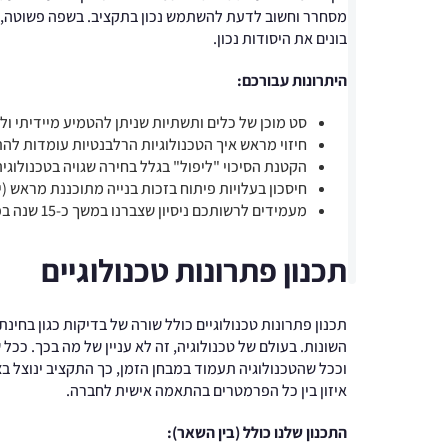
בונים את היסודות נכון.
היתרונות עבורכם:
סט מוכן של כלים ותשתיות שניתן להטמיע מיידיתי ול
חיזוי מראש
איך הטכנולוגיות הרלבנטיות עומדות לה
הקטנת הסיכוי "ליפול" בגלל בחירה שגויה בטכנולוגי
חיסכון בעלויות פיתוח בזכות בנייה מתוכננת מראש (
מעמידים לרשותכם ניסיון שצברנו במשך כ-15 שנה בפרויקטים דומים לשלכם.
תכנון פתרונות טכנולוגיים
תכנון פתרונות טכנולוגיים כולל שורה של בדיקות כגון בחינ
השונות. בעולם של טכנולוגיה, זה לא עניין של מה בכך. ככל
וככל שהטכנולוגיה תעמוד במבחן הזמן, כך התקציב ינוצל בצו
איזון בין כל הפרמטרים בהתאמה אישית לחברה.
התכנון שלנו כולל (בין השאר):