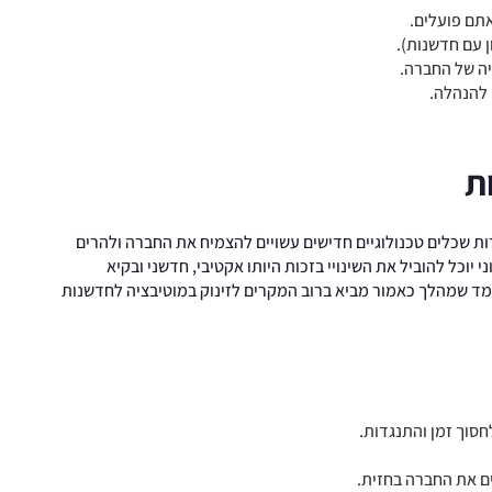
אתם פועלים.
ן עם חדשנות).
יה של החברה.
 להנהלה.
ת
ת שכלים טכנולוגיים חדישים עשויים להצמיח את החברה ולהרים
י יוכל להוביל את השינויי בזכות היותו אקטיבי, חדשני ובקיא
ותר (למשל, AI כיום). הניסיון מלמד שמהלך כאמור מביא ברוב המקרים לזינוק במוטיבציה לחדשנות
חסוך זמן והתנגדות.
ים את החברה בחזית.