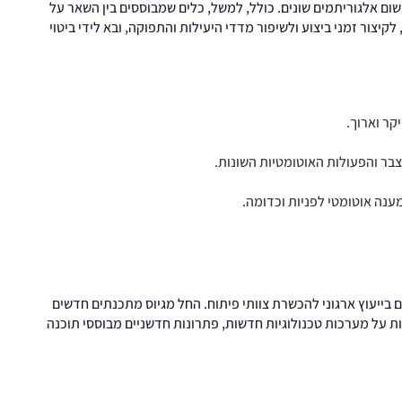
ם אלגוריתמים שונים. כולל, למשל, כלים שמבוססים בין השאר על
ת טעויות, לקיצור זמני ביצוע ולשיפור מדדי היעילות והתפוקה, ובא לידי ביטוי
קר וארוך.
צבר והפעולות האוטומטיות השונות.
ענה אוטומטי לפניות וכדומה.
ים בייעוץ ארגוני להכשרת צוותי פיתוח. החל מגיוס מתכנתים חדשים
 הצוות הקיים. למשל, היכרות עם כלי AI, הדרכות על מערכות טכנולוגיות חדשות, פתרונות חדשניים מבוססי תוכנה