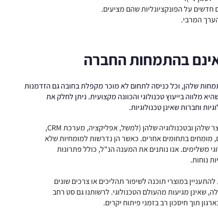
הערך המרבי.
שאינם בהתמחות החברה
מחות שלהן, וכל כניסה לתחום לא מוכר מקפלת בחובה גם הזדמנות
יא מלווה בייעוץ טכנולוגי והכוונה מקצועית. ניתן לחלק את
יות וחברות שאינן טכנולוגיות.
חברות טכנולוגיות מתמחות במוצר שלהן ובטכנולוגיה שלהן (למשל, אפליקציה, מערכת CRM,
ם, מומחים בתחומים אחרים. כאשר הן נדרשות למומחיות שלא
וגי משלימים. אנו נותנים את המענה הנ"ל, כולל פתרונות
ת נוחות.
 להתעניין במוצרי תוכנה לשיפור תהליכים או צרכים שונים
, שאינן מגיעות מהעולם הטכנולוגי. לרשותנו גם סט רחב
גון תוך חיסכון רב בזמני פיתוח יקרים.