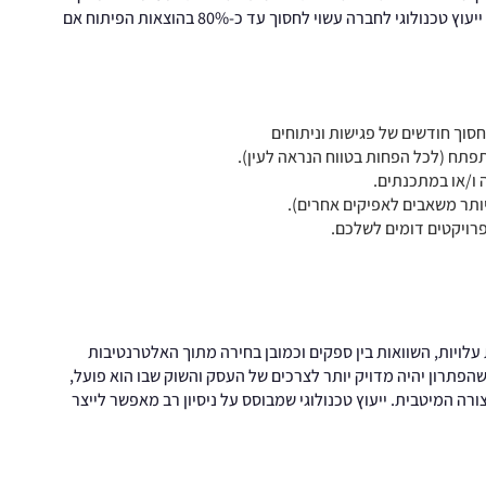
מסחרר וחשוב לדעת להשתמש נכון בתקציב. בשפה פשוטה, ייעוץ טכנולוגי לחברה עשוי לחסוך עד כ-80% בהוצאות הפיתוח אם
חסוך חודשים של פגישות וניתוחים
תפתח (לכל הפחות בטווח הנראה לעין).
ה ו/או במתכנתים.
יותר משאבים לאפיקים אחרים).
ת עלויות, השוואות בין ספקים וכמובן בחירה מתוך האלטרנטיבות
 שהפתרון יהיה מדויק יותר לצרכים של העסק והשוק שבו הוא פועל,
רה המיטבית. ייעוץ טכנולוגי שמבוסס על ניסיון רב מאפשר לייצר