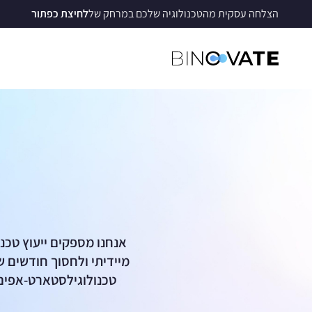
הצלחה עסקית מהטכנולוגיה שלכם במרחק של
לחיצת כפתור
אנחנו מספקים ייעוץ טכנ
מיידיתי ולחסוך חודשים ש
טכנולוגילסטארט-אפים)