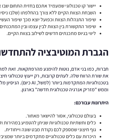
יישור קו טכנולוגי שמעמיד אתכם בחזית התחום שבו 
השבחת הצוות הקיים ללא צורך בהחלפתו (שלבו ניסיו
שיפור התנהלות הצוות וכפועל יוצא מכך שיפור העשי
שיפור התקשורת בין הצוות לבין עצמו ובין המתכנתים
ליווי בגיוס מתכנתים חדשים לשילוב בצוות הקיים.
הגברת המוטיבציה להתחדשו
חברות, כמו בני אדם, נוטות להימנע מהרפתקאות. זאת למרו
את שורת הרווח שלה. לעתים קרובות, רק ייעוץ טכנולוגי חיצונ
בטכנולוגיות המתקדמות בי
וממש "מזריק אנרגיה טכנולוגית חדשה" בארגון.
היתרונות עבורכם:
בעולם טכנולוגי, אסור להישאר מאחור.
כלים ותשתיות טכנולוגיות שניתן להטמיע במהירות ול
גוף חיצוני שמספק לכם נקודת מבט שונה וייחודית.
היכרות עם כלים טכנולוגיים מתקדמים ביותר שמציב