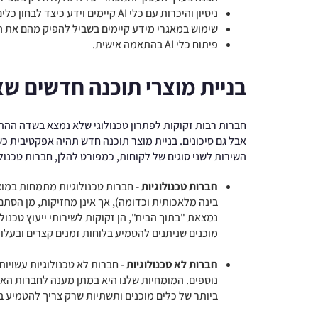
ניסיון והיכרות עם כלי AI קיימים וידע כיצד לבחון כלים חדשים על הפונקציונליות שהם מציעים.
שימוש במאגרי מידע קיימים בשביל להפיק מהם את 
פיתוח כלי AI בהתאמה אישית.
בניית מוצרי תוכנה חדשים 
חברות רבות זקוקות לפתרון טכנולוגי שלא נמצא בשדה ההת
אבל גם סיכונים. בניית מוצר תוכנה חדש תהיה אפקטיבית כשה
השירות לשני סוגים של לקוחות, כמפורט להלן, חברות טכנולוג
חברות טכנולוגיות -
בינה מלאכותית וכדומה), אך אינן מחזיקות, מן הסת
נמצאת "בתוך הבית", הן זקוקות לשירותי ייעוץ טכנול
מוכנים שניתנים להטמיע בלוחות זמנים קצרים ובעלויו
חברות לא טכנולוגיות
- חברות לא טכנולוגיות עשויות
נוספים. המומחיות שלנו היא במתן מענה לחברות האלה
ביותר של כלים מוכנים ותשתיות שרק צריך להטמיע באר