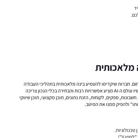
ד
כם.
ה מלאכותית
תחום. חברות שיקדימו להטמיע בינה מלאכותית בתהליכי העבודה
שלהן יצברו ניסיון קריטי ופער חיובי ממתחרים. אבל כבר עכשיו עולם ה-AI מציע אפשרויות רבות והבחירה בכלי הנכון צריכה
ונות, ספקים, לקוחות, הזנת נתונים, תוכן מקצועי, תוכן שיווקי