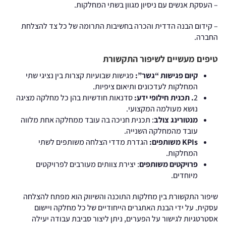
– העסקת אנשים עם ניסיון מגוון בשתי המחלקות.
– קידום הבנה הדדית והכרה בחשיבות התרומה של כל צד להצלחת
החברה.
טיפים מעשיים לשיפור התקשורת
קיום פגישות “גשר”:
פגישות שבועיות קצרות בין נציגי שתי
המחלקות לעדכונים ותיאום ציפיות.
2
. תכנית חילופי ידע:
סדנאות חודשיות בהן כל מחלקה מציגה
נושא מעולמה המקצועי.
מנטורינג צולב
: תכנית חניכה בה עובד ממחלקה אחת מלווה
עובד מהמחלקה השנייה.
KPIs משותפים:
הגדרת מדדי הצלחה משותפים לשתי
המחלקות.
פרויקטים משותפים
: יצירת צוותים מעורבים לפרויקטים
מיוחדים.
שיפור התקשורת בין מחלקות התוכנה והשיווק הוא מפתח להצלחה
עסקית. על ידי הבנת האתגרים הייחודיים של כל מחלקה ויישום
אסטרטגיות לגישור על הפערים, ניתן ליצור סביבת עבודה יעילה