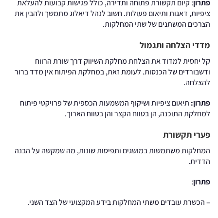
פתרון
: קיום תקשורת פתוחה ותדירה, כולל פגישות קבועות להעלאת
ציפיות, דאגות ותיאום פעולות. חשוב לנהל דיאלוג מתמשך ולהבין את
הצרכים המשתנים של שתי המחלקות.
מדדי הצלחה ותגמול
קל יחסית למדוד את הצלחת מחלקת השיווק דרך שורת הרווח
ודשבורדים של הכנסות. לעומת זאת, במחלקת הפיתוח אין מדד ברור
להצלחה.
פתרון:
תיאום ציפיות ושיקוף המשמעות הכספית של פרויקטי פיתוח
למחלקת התוכנה, הן בטווח הקצר והן בטווח הארוך.
פערי תקשורת
המחלקות משתמשות במושגים ותפיסות שונות, מה שמקשה על הבנה
הדדית.
פתרון
:
– הכשרת עובדים משתי המחלקות בידע המקצועי של הצד השני.