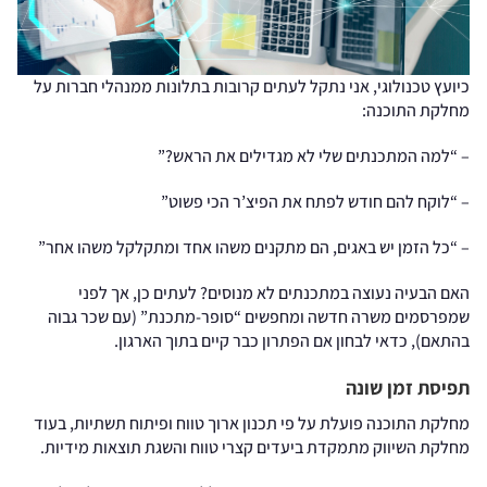
כיועץ טכנולוגי, אני נתקל לעתים קרובות בתלונות ממנהלי חברות על
מחלקת התוכנה:
– “למה המתכנתים שלי לא מגדילים את הראש?”
– “לוקח להם חודש לפתח את הפיצ’ר הכי פשוט”
– “כל הזמן יש באגים, הם מתקנים משהו אחד ומתקלקל משהו אחר”
האם הבעיה נעוצה במתכנתים לא מנוסים? לעתים כן, אך לפני
שמפרסמים משרה חדשה ומחפשים “סופר-מתכנת” (עם שכר גבוה
בהתאם), כדאי לבחון אם הפתרון כבר קיים בתוך הארגון.
תפיסת זמן שונה
מחלקת התוכנה פועלת על פי תכנון ארוך טווח ופיתוח תשתיות, בעוד
מחלקת השיווק מתמקדת ביעדים קצרי טווח והשגת תוצאות מידיות.