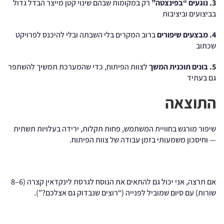
3. נוגעים “בפינצטה”
רק במקומות שבהם שינוי קטן מייצר הבדל גדול
בביצועים וביציבות
4. מבצעים שיפורים
ברוב המקרים בלי השבתה ובלי להיכנס לפרויקט
שכתוב
5. בונים תוכנית המשך
לצוות הפיתוח, כדי שהמערכת תמשיך להשתפר
גם בעתיד
התוצאה
שיפור מורגש בחוויית המשתמש, פחות תקלות, ירידה בעלויות תשתית
— וחיסכון משמעותי בזמן עבודה של צוות הפיתוח.
אם תרצה, אני יכול גם להתאים את הנוסח לגרסת לינקדאין קצרה (6–8
שורות) עם סיום שמוביל לפנייה (“רוצים שנבדוק גם אצלכם?”).