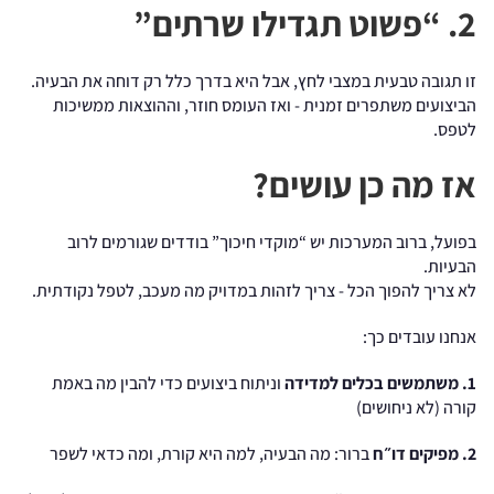
2. “פשוט תגדילו שרתים”
זו תגובה טבעית במצבי לחץ, אבל היא בדרך כלל רק דוחה את הבעיה.
הביצועים משתפרים זמנית - ואז העומס חוזר, וההוצאות ממשיכות
לטפס.
אז מה כן עושים?
בפועל, ברוב המערכות יש “מוקדי חיכוך” בודדים שגורמים לרוב
הבעיות.
לא צריך להפוך הכל - צריך לזהות במדויק מה מעכב, לטפל נקודתית.
אנחנו עובדים כך:
1. משתמשים בכלים למדידה
וניתוח ביצועים כדי להבין מה באמת
קורה (לא ניחושים)
2. מפיקים דו״ח
ברור: מה הבעיה, למה היא קורת, ומה כדאי לשפר